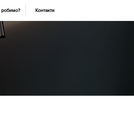
 робимо?
Контакти