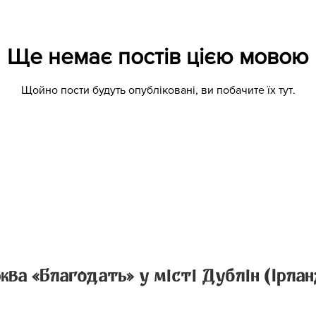
Ще немає постів цією мовою
Щойно пости будуть опубліковані, ви побачите їх тут.
ква «Благодать» у місті Дублін (Ірлан