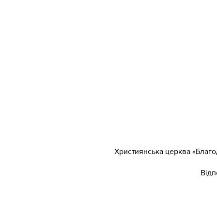
Християнська церква «Благод
Відп