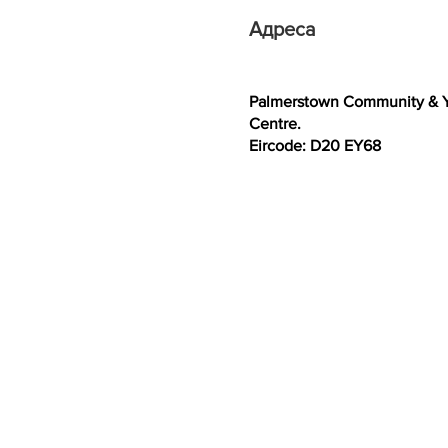
Адреса
Palmerstown Community & 
Centre.
Eircode: D20 EY68