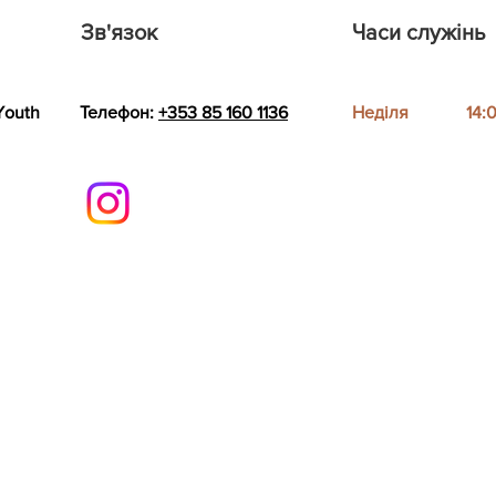
Зв'язок
Часи служінь
Youth
Телефон:
+353 85 160 1136
Неділя
14: