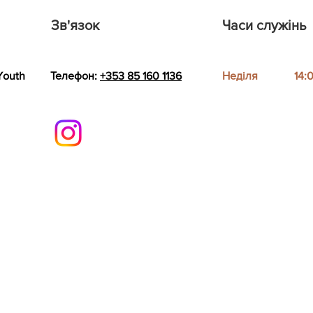
Зв'язок
Часи служінь
Youth
Телефон:
+353 85 160 1136
Неділя
14: