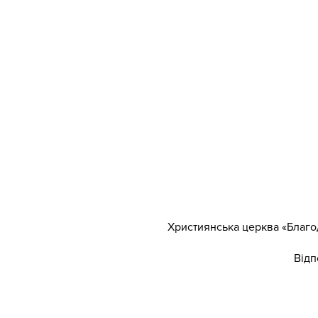
Християнська церква «Благод
Відп