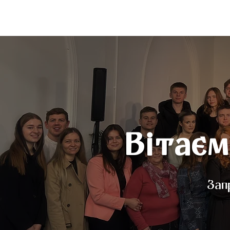
Вітаєм
Зап