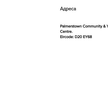
Адреса
Palmerstown Community & 
Centre.
Eircode: D20 EY68