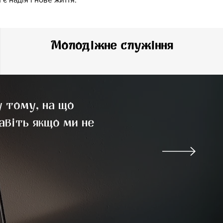
Молодіжне служіння
у тому, на що
авіть якщо ми не