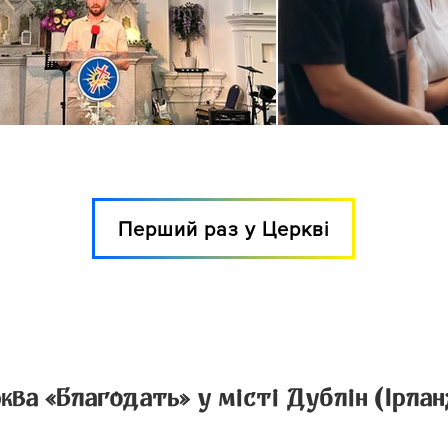
Перший раз у Церкві
ква «Благодать» у місті Дублін (Ірлан