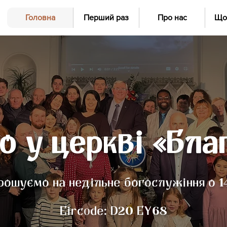
Головна
Перший раз
Про нас
Що
о у церкві «Бла
рошуємо на недільне богослужіння о 1
Eircode: D20 EY68